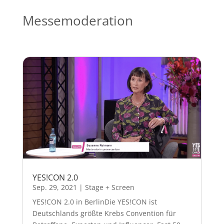
Messemoderation
YES!CON 2.0
Sep. 29, 2021
|
Stage + Screen
YES!CON 2.0 in BerlinDie YES!CON ist
Deutschlands größte Krebs Convention für