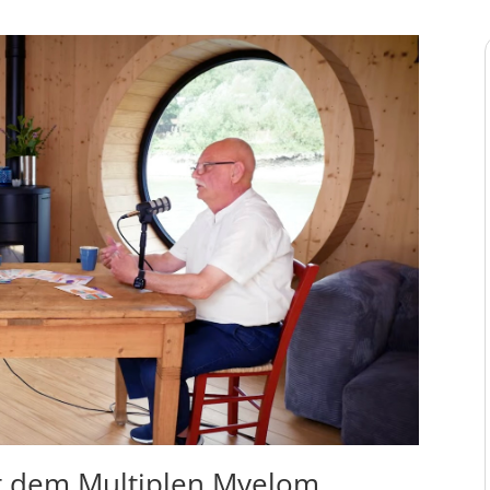
it dem Multiplen Myelom