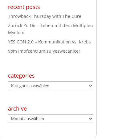
recent posts
Throwback Thursday with The Cure
Zurück Zu Dir – Leben mit dem Multiplen
Myelom
YES!CON 2.0 – Kommunikation vs. Krebs
Vom Impfzentrum zu yeswecan!cer
categories
categories
archive
archive