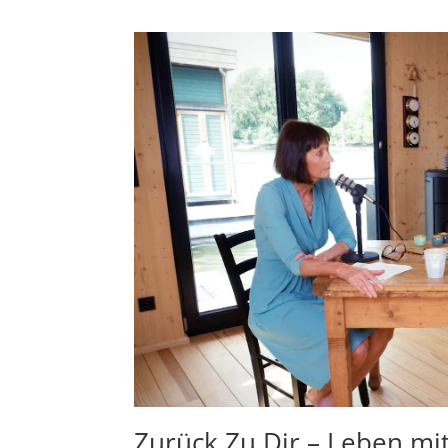
Zurück Zu Dir – Leben m