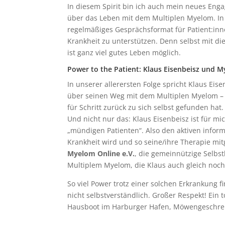
In diesem Spirit bin ich auch mein neues En
über das Leben mit dem Multiplen Myelom. In
regelmäßiges Gesprächsformat für Patient:inn
Krankheit zu unterstützen. Denn selbst mit d
ist ganz viel gutes Leben möglich.
Power to the Patient: Klaus Eisenbeisz und M
In unserer allerersten Folge spricht Klaus Eisen
über seinen Weg mit dem Multiplen Myelom – 
für Schritt zurück zu sich selbst gefunden hat.
Und nicht nur das: Klaus Eisenbeisz ist für mi
„mündigen Patienten“. Also den aktiven inform
Krankheit wird und so seine/ihre Therapie mitg
Myelom Online e.V.
, die gemeinnützige Selbs
Multiplem Myelom, die Klaus auch gleich noch
So viel Power trotz einer solchen Erkrankung 
nicht selbstverständlich. Großer Respekt! Ein
Hausboot im Harburger Hafen, Möwengeschrei u