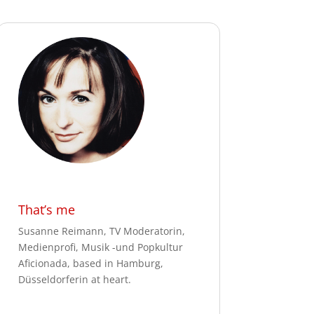
That’s me
Susanne Reimann, TV Moderatorin,
Medienprofi, Musik -und Popkultur
Aficionada, based in Hamburg,
Düsseldorferin at heart.